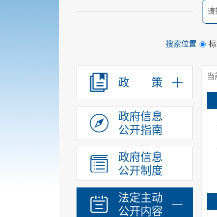
搜索位置
标
当
政 策
政府信息
公开指南
政府信息
公开制度
法定主动
公开内容