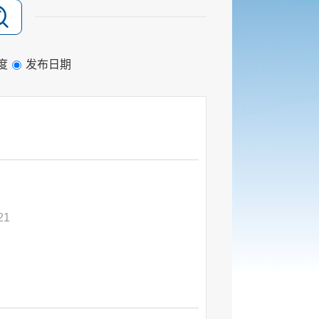
度
发布日期
21