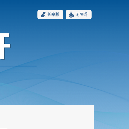
长辈版
无障碍