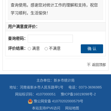
查询使用。感谢您对统计工作的理解和支持，祝您
学习顺利，生活愉快！
用户满意度评价：
查询密码：
评价结果：
满意
不满意
返回顶部
主办单位：新乡市统计局
地址：河南省新乡市人民东路甲1号
电话：0373-3696985
网站标识码：4107000051
豫ICP备16019098号-2
豫公网安备 41070202000579号
本站支持IPV6访问
网站地图