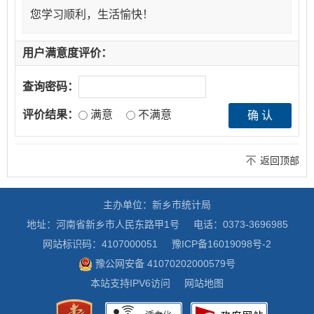
您学习顺利，生活愉快！
用户满意度评价：
查询密码：
评价结果：
满意
不满意
返回顶部
主办单位：新乡市统计局
地址：河南省新乡市人民东路甲1号
电话：0373-3696985
网站标识码：4107000051
豫ICP备16019098号-2
豫公网安备 41070202000579号
本站支持IPV6访问
网站地图