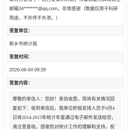
邮箱34********@qq.com，非常感谢（数据仅用于科研
用途，不外传不外泄。）
答复单位：
新乡市统计局
答复时间：
2026-06-04 09:39
答复内容：
尊敬的来信人：您好！来信收悉，现将有关情况回
复如下：收到来信后，我单位积极安排人员于6月4
日将2014-2015年统计年鉴通过电子邮件发送给您，
请注意查收。感谢您对统计工作的理解和支持，祝