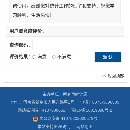
询使用。感谢您对统计工作的理解和支持，祝您学
习顺利，生活愉快！
用户满意度评价：
查询密码：
评价结果：
满意
不满意
返回顶部
主办单位：新乡市统计局
地址：河南省新乡市人民东路甲1号
电话：0373-3696985
网站标识码：4107000051
豫ICP备16019098号-2
豫公网安备 41070202000579号
本站支持IPV6访问
网站地图