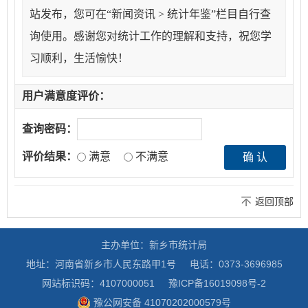
站发布，您可在“新闻资讯 > 统计年鉴”栏目自行查
询使用。感谢您对统计工作的理解和支持，祝您学
习顺利，生活愉快！
用户满意度评价：
查询密码：
评价结果：
满意
不满意
返回顶部
主办单位：新乡市统计局
地址：河南省新乡市人民东路甲1号
电话：0373-3696985
网站标识码：4107000051
豫ICP备16019098号-2
豫公网安备 41070202000579号