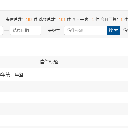
来信总数：
183
件
选登总数：
101
件
今日来信：
1
件
今日回复：
1
件
关键字：
信
信件标题
026年统计年鉴