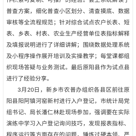
普查方案，细化普查小区划分、清查摸底、数据
审核等全流程规范；针对综合试点农户长表、短
表、乡表、村表、农业生产经营单位表指标解释
及填报说明进行了详细讲解；围绕数据处理系统
及小程序操作展开培训及实操教学；每堂课都组
织现场答疑与业务测试。最后原阳县作为试点县
进行了经验分享。
3月20日，新乡市农普办组织各县区前往原
阳县阳阿镇河窑新村进行入户登记，市统计局党
组书记、局长潘仁林赴现场参加，强调要在实际
演练中学习入户登记询问技巧，发现报表指标、
程序运行等方面存在的问题，锤炼过硬本领、严