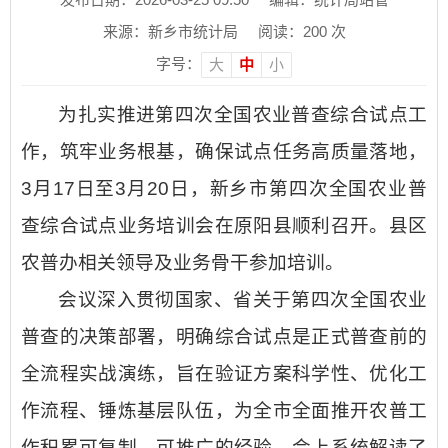
来源：新乡市统计局
阅读：
200
次
字号：
大
中
小
为扎实推进第四次全国农业普查综合试点工
作，筑牢业务根基，确保试点任务高质量落地，
3月17日至3月20日，新乡市第四次全国农业普
查综合试点业务培训会在原阳县顺利召开。县区
农普办相关领导及业务骨干参加培训。
会议深入贯彻国家、省关于第四次全国农业
普查的决策部署，明确综合试点是正式普查前的
全流程实战演练，旨在验证方案科学性、优化工
作流程、锤炼基层队伍，为全市全面推开农普工
作积累可复制、可推广的经验。会上系统解读了