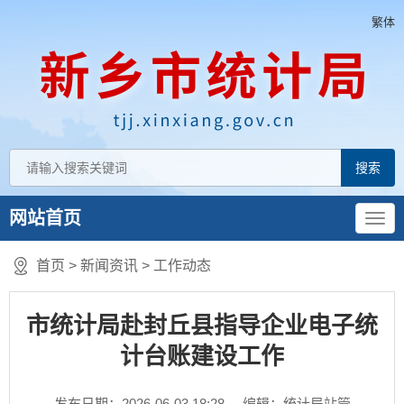
繁体
网站首页
首页
>
新闻资讯
>
工作动态
市统计局赴封丘县指导企业电子统
计台账建设工作
发布日期：2026-06-03 18:28
编辑：统计局站管