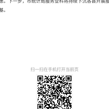
患。下一步，市统计局服务业科将持续下沉各县开展
基。
扫一扫在手机打开当前页