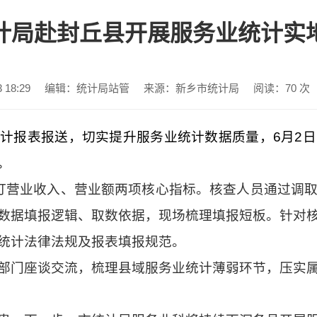
计局赴封丘县开展服务业统计实
18:29
编辑：统计局站管
来源：新乡市统计局
阅读：
70
次
计报表报送，切实提升服务业统计数据质量，6月2
。
盯营业收入、营业额两项核心指标。核查人员通过调
数据填报逻辑、取数依据，现场梳理填报短板。针对
统计法律法规及报表填报规范。
部门座谈交流，梳理县域服务业统计薄弱环节，压实