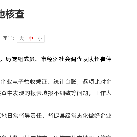
地核查
字号：
大
中
小
日，局党组成员、市经济社会调查队队长崔伟
取企业电子营收凭证、统计台账，逐项比对企
核查中发现的报表填报不细致等问题，工作人
属地日常督导责任，督促县级常态化做好企业