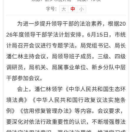
字号：
大
中
小
为进一步提升领导干部的法治素养，根据
20
26
年度领导干部学法计划安排，
6月15日，市统
计局召开会议进行专题学法。局党组书记、局长
潘仁林主持会议，
局
领
导班子成员，三级、四级
调研员，局机关、局属事业单位、新乡分队中层
干部参加会议。
会上，潘仁林领学《中华人民共和国生态环
境法典》《中华人民共和国行政复议法实施条
例》《信用修复管理办法》等内容。会议要求，
要深化对依法行政重要性的认识，不断增强尊法