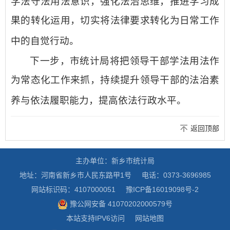
学法守法用法意识，强化法治思维，推进学习成
果的转化运用，切实将法律要求转化为日常工作
中的自觉行动。
下一步，市统计局将把领导干部学法用法作
为常态化工作来抓，持续提升领导干部的法治素
养与依法履职能力，提高依法行政水平。
返回顶部
主办单位：新乡市统计局
地址：河南省新乡市人民东路甲1号
电话：0373-3696985
网站标识码：4107000051
豫ICP备16019098号-2
豫公网安备 41070202000579号
本站支持IPV6访问
网站地图