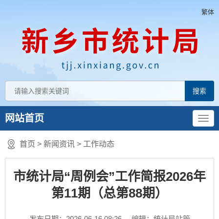
繁体
网站首页
首页
>
新闻资讯
>
工作动态
市统计局“周例会”工作简报2026年
第11期（总第88期）
发布日期：2026-06-16 08:26
编辑：统计局站管