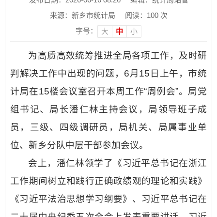
来源：新乡市统计局
阅读：
100
次
字号：
大
中
小
为高质高效统筹推进全局各项工作，及时研
判解决工作中出现的问题，6月15日上午，市统
计局在15楼会议室召开本周工作“周例会”。局党
组书记、局长潘仁林主持会议，局领导班子成
员，三级、四级调研员，局机关、局属事业单
位、新乡分队中层干部参加会议。
会上，潘仁林领学了《习近平总书记在浙江
工作期间树立和践行正确政绩观的理论和实践》
《习近平法治思想学习纲要》、习近平总书记在
二十届中央纪委五次全会上发表重要讲话、习近