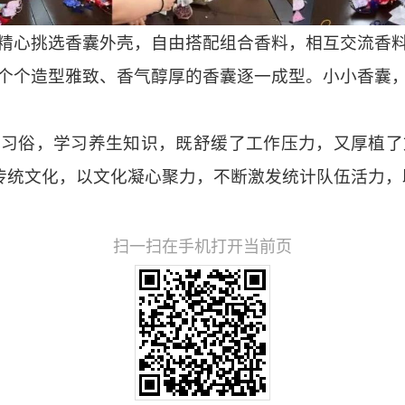
精心挑选香囊外壳，自由搭配组合香料，相互交流香
个个造型雅致、香气醇厚的香囊逐一成型。小小香囊
午习俗，学习养生知识，既舒缓了工作压力，又厚植了
秀传统文化，以文化凝心聚力，不断激发统计队伍活力
扫一扫在手机打开当前页