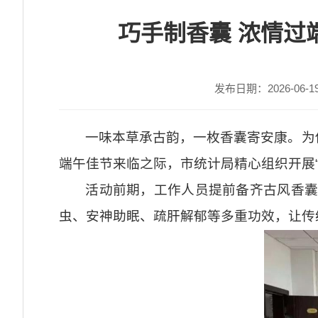
巧手制香囊 浓情过
发布日期：2026-06-19 
一味本草承古韵，一枚香囊寄安康。为
端午佳节来临之际，市统计局精心组织开展“
活动前期，工作人员提前备齐古风香囊
虫、安神助眠、疏肝解郁等多重功效，让传