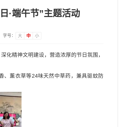
日·端午节”主题活动
字号：
大
中
小
，深化精神文明建设，营造浓厚的节日氛围，
香、薰衣草等24味天然中草药，兼具驱蚊防