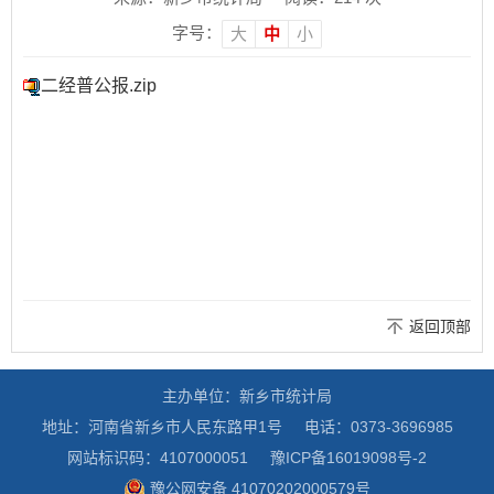
字号：
大
中
小
二经普公报.zip
返回顶部
主办单位：新乡市统计局
地址：河南省新乡市人民东路甲1号
电话：0373-3696985
网站标识码：4107000051
豫ICP备16019098号-2
豫公网安备 41070202000579号