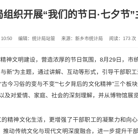
局组织开展“我们的节日·七夕节”
10:50
编辑：统计局站管
来源：新乡市统计局
阅读：
173
次
精神文明建设，营造浓厚的节日氛围，8月29日，市统
旧与新”为主题，通过讲解、互动等形式，引导干部职
”“古今习俗的变与不变”“七夕背后的文化精神”三个
以及对爱情、家庭、社会的深刻理解，并从博物馆展
工的精神文化生活，更增强了干部职工的凝聚力和向心
动，推动传统文化与现代文明深度融合，进一步提升干