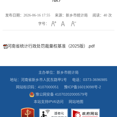
发布日期：2026-06-16 17:55
来源：新乡市统计局
阅读：
40
次
字号：
河南省统计行政处罚裁量权基准（2025版）.pdf
主办单位：新乡市统计局
地址：河南省新乡市人民东路甲1号
电话：0373-3696985
网站标识码：4107000051
豫ICP备16019098号-2
豫公网安备 41070202000579号
本站支持IPV6访问
网站地图