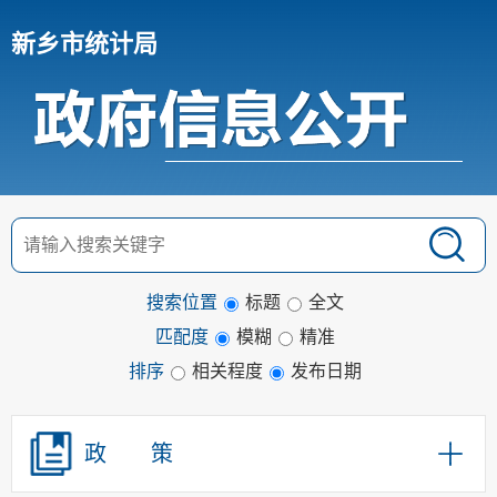
新乡市统计局
搜索位置
标题
全文
匹配度
模糊
精准
排序
相关程度
发布日期
政 策