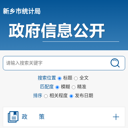
新乡市统计局
搜索位置
标题
全文
匹配度
模糊
精准
排序
相关程度
发布日期
政 策