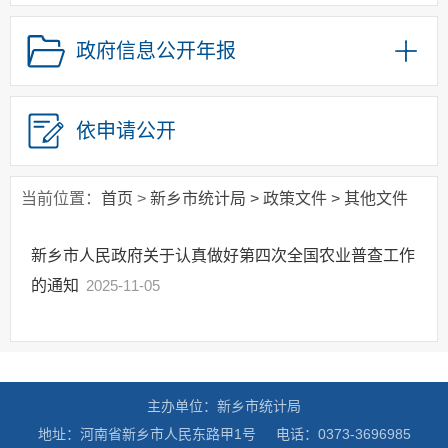
政府集中采购
政府信息公开年报
政策解读
涉企行政检查公示
统计严重失信企业
依申请公开
信息公示
当前位置：
首页
>
新乡市统计局
>
政策文件
>
其他文件
新乡市人民政府关于认真做好第四次全国农业普查工作
的通知
2025-11-05
主办单位：新乡市统计局
地址：河南省新乡市人民东路甲1号
电话：0373-3696985