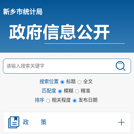
新乡市统计局
搜索位置
标题
全文
匹配度
模糊
精准
排序
相关程度
发布日期
政 策