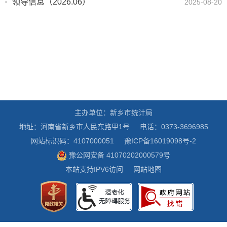
领导信息（2026.06）
2025-08-20
主办单位：新乡市统计局
地址：河南省新乡市人民东路甲1号
电话：0373-3696985
网站标识码：4107000051
豫ICP备16019098号-2
豫公网安备 41070202000579号
本站支持IPV6访问
网站地图