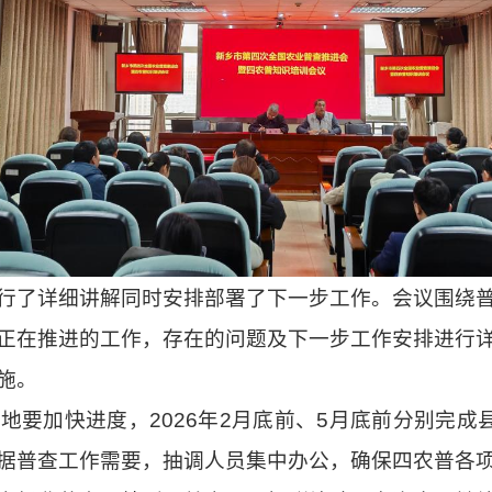
行了详细讲解同时安排部署了下一步工作。会议围绕
正在推进的工作，存在的问题及下一步工作安排进行
施。
地要加快进度，2026年2月底前、5月底前分别完成
据普查工作需要，抽调人员集中办公，确保四农普各