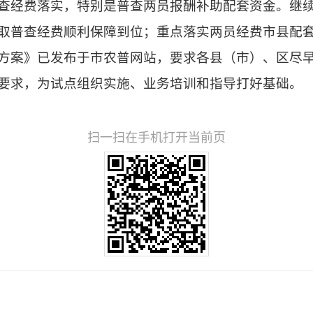
查经费落实，特别是普查两员报酬补助配套资金。继
取普查经费顺利保障到位；重点落实两员经费市县配
方案》已发布于市农普网站，要求各县（市）、区尽
要求，为试点组织实施、业务培训和指导打好基础。
扫一扫在手机打开当前页