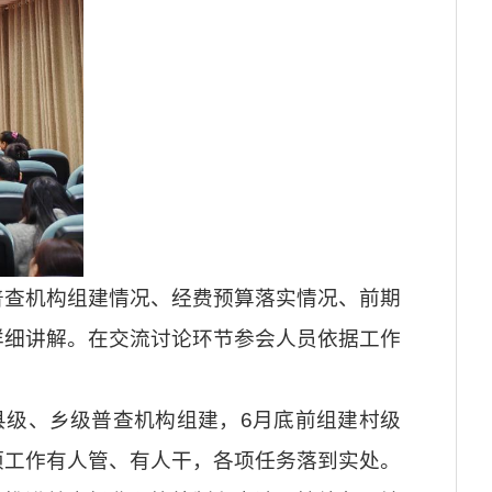
普查机构组建情况、经费预算落实情况、前期
详细讲解。在交流讨论环节参会人员依据工作
县级、乡级普查机构组建，6月底前组建村级
项工作有人管、有人干，各项任务落到实处。