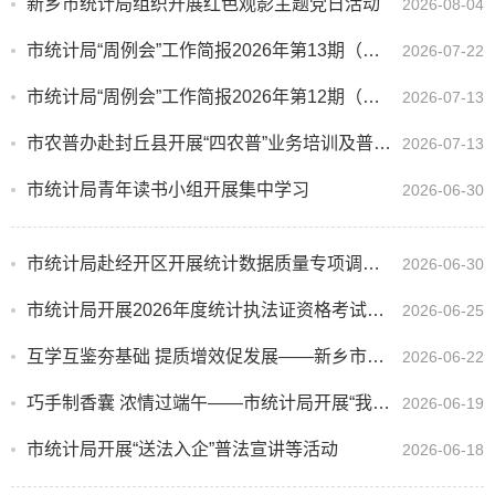
新乡市统计局组织开展红色观影主题党日活动
2026-08-04
市统计局“周例会”工作简报2026年第13期（总第90期）
2026-07-22
市统计局“周例会”工作简报2026年第12期（总第89期）
2026-07-13
市农普办赴封丘县开展“四农普”业务培训及普查表试填实操演练
2026-07-13
市统计局青年读书小组开展集中学习
2026-06-30
市统计局赴经开区开展统计数据质量专项调研工作
2026-06-30
市统计局开展2026年度统计执法证资格考试培训
2026-06-25
互学互鉴夯基础 提质增效促发展——新乡市统计局召开2026年农业统计基础工作现场推进会
2026-06-22
巧手制香囊 浓情过端午——市统计局开展“我们的节日·端午节”主题活动
2026-06-19
市统计局开展“送法入企”普法宣讲等活动
2026-06-18